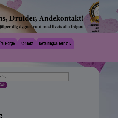
fra Norge
Kontakt
Betalningsalternativ
Sök
e