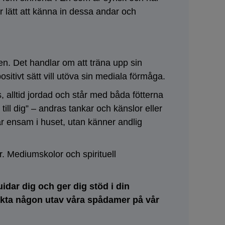
ör lätt att känna in dessa andar och
en. Det handlar om att träna upp sin
ositivt sätt vill utöva sin mediala förmåga.
, alltid jordad och står med båda fötterna
ill dig” – andras tankar och känslor eller
är ensam i huset, utan känner andlig
. Mediumskolor och spirituell
dar dig och ger dig stöd i din
takta någon utav våra spådamer på vår