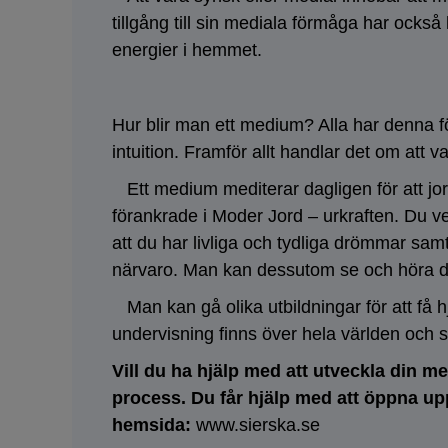
tillgång till sin mediala förmåga har också
energier i hemmet.
Hur blir man ett medium? Alla har denna f
intuition. Framför allt handlar det om att v
Ett medium mediterar dagligen för att jord
förankrade i Moder Jord – urkraften. Du vet
att du har livliga och tydliga drömmar sam
närvaro. Man kan dessutom se och höra de
Man kan gå olika utbildningar för att få h
undervisning finns över hela världen och s
Vill du ha hjälp med att utveckla din m
process. Du får hjälp med att öppna up
hemsida:
www.sierska.se