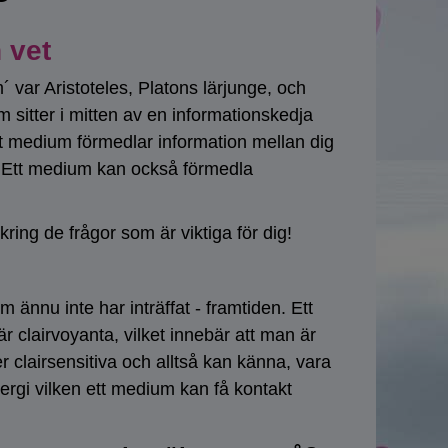
 vet
 var Aristoteles, Platons lärjunge, och
um sitter i mitten av en informationskedja
tt medium förmedlar information mellan dig
r. Ett medium kan också förmedla
 kring de frågor som är viktiga för dig!
 ännu inte har inträffat - framtiden. Ett
r clairvoyanta, vilket innebär att man är
r clairsensitiva och alltså kan känna, vara
nergi vilken ett medium kan få kontakt