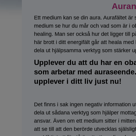
Auran
Ett medium kan se din aura. Aurafältet är 
medium se hur du mår och vad som är i ob
healing. Man ser också hur det ligger til
här brott i ditt energifält går att heala m
dela ut hjälpsamma verktyg som stärker up
Upplever du att du har en oba
som arbetar med auraseende. 
upplever i ditt liv just nu!
Det finns i sak ingen negativ information ut
dela ut sådana verktyg som hjälper mottag
ansvar. Även om ett medium sitter i mitten
att se till att den berörde utvecklas själs