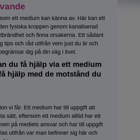
evande
e som ett medium kan känna av. Här kan ett
 den fysiska kroppen genom kanaliserad
tbrändhet och finna orsakerna. Ett sådant
g tips och råd utifrån vem just du är och
gränsar dig på din väg i livet.
an du få hjälp via ett medium
 få hjälp med de motstånd du
 vi får. Ett medium har till uppgift att
 sätt, eftersom ett medium alltid har ett
nen på mediets ansvar och har till uppgift
dlas utifrån var man befinner sig här och