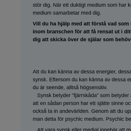
stör dig. När ett duktigt medium som har k
medium samarbetar med dig.
Vill du ha hjälp med att förstå vad som 
inom branschen för att få rensat ut i 
dig att skicka över de själar som behö
Att du kan känna av dessa energier, dessa
synsk. Eftersom du kan känna av dessa ene
du är seende, alltså högsensitiv.
Synsk betyder ”fjärrskåda” som betyder at
att en sådan person har ett sjätte sinne
också ta in andevärlden. Genom att du upple
man detta för psychic medium. Psychic bet
Att vara synsk eller medial innebär att m