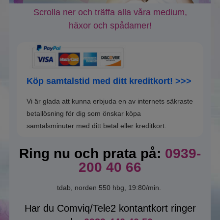
Betalningsalternativ
Scrolla ner och träffa alla våra medium,
häxor och spådamer!
Köp- och användarvillkor
Köp samtalstid med ditt kreditkort! >>>
Vi är glada att kunna erbjuda en av internets säkraste
betallösning för dig som önskar köpa
samtalsminuter med ditt betal eller kreditkort.
Ring nu och prata på:
0939-
200 40 66
tdab, norden 550 hbg, 19:80/min.
Har du Comviq/Tele2 kontantkort ringer