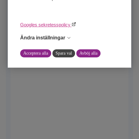
site
.
Googles sekretesspolicy
Ändra inställningar
Acceptera alla
Spara val
Avböj alla