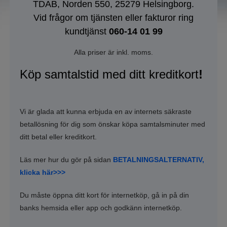
TDAB, Norden 550, 25279 Helsingborg.
Vid frågor om tjänsten eller fakturor ring
kundtjänst
060-14 01 99
Alla priser är inkl. moms.
Köp samtalstid med ditt kreditkort
!
Vi är glada att kunna erbjuda en av internets säkraste
betallösning för dig som önskar köpa samtalsminuter med
ditt betal eller kreditkort.
Läs mer hur du gör på sidan
BETALNINGSALTERNATIV,
klicka här>>>
Du måste öppna ditt kort för internetköp, gå in på din
banks hemsida eller app och godkänn internetköp.