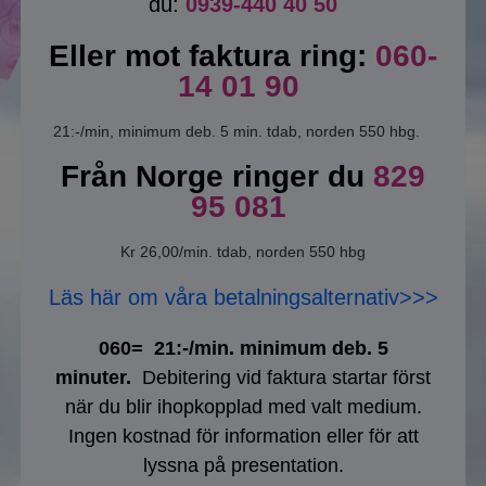
du:
0939-440 40 50
Eller mot faktura ring:
060-
14 01 90
21:-/min, minimum deb. 5 min. tdab, norden 550 hbg.
Från Norge ringer du
829
95 081
Kr 26,00/min. tdab, norden 550 hbg
Läs här om våra betalningsalternativ>>>
060= 21:-/min. minimum deb. 5
minuter.
Debitering vid faktura startar först
när du blir ihopkopplad med valt medium.
Ingen kostnad för information eller för att
lyssna på presentation.