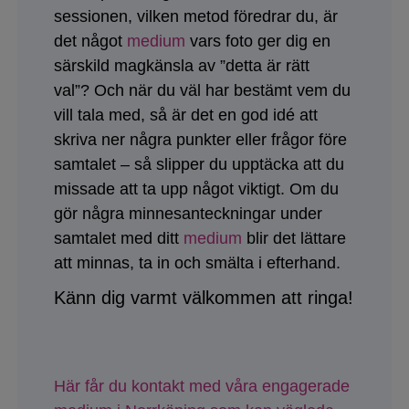
sessionen, vilken metod föredrar du, är
det något
medium
vars foto ger dig en
särskild magkänsla av ”detta är rätt
val”? Och när du väl har bestämt vem du
vill tala med, så är det en god idé att
skriva ner några punkter eller frågor före
samtalet – så slipper du upptäcka att du
missade att ta upp något viktigt. Om du
gör några minnesanteckningar under
samtalet med ditt
medium
blir det lättare
att minnas, ta in och smälta i efterhand.
Känn dig varmt välkommen att ringa!
Här får du kontakt med våra engagerade