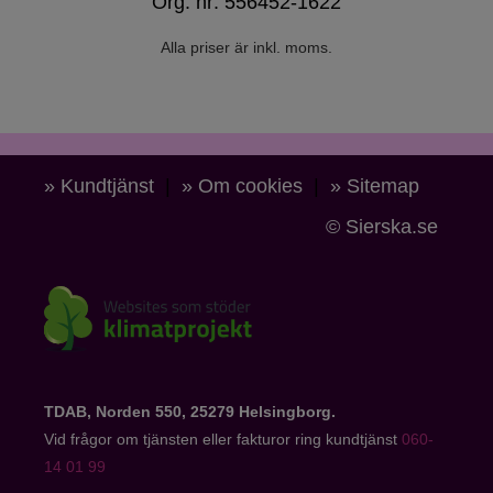
Org. nr: 556452-1622
Alla priser är inkl. moms.
» Kundtjänst
|
» Om cookies
|
» Sitemap
© Sierska.se
TDAB, Norden 550, 25279 Helsingborg.
Vid frågor om tjänsten eller fakturor ring kundtjänst
060-
14 01 99