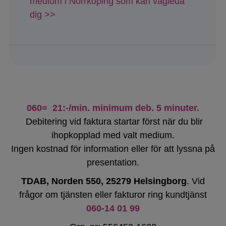
medium i Norrköping som kan vägleda
dig >>
060= 21:-/min. minimum deb. 5 minuter.
Debitering vid faktura startar först när du blir
ihopkopplad med valt medium.
Ingen kostnad för information eller för att lyssna på
presentation.
TDAB, Norden 550, 25279 Helsingborg
. Vid
frågor om tjänsten eller fakturor ring kundtjänst
060-14 01 99