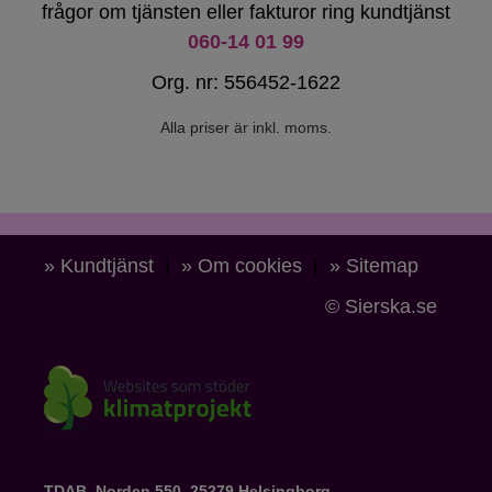
frågor om tjänsten eller fakturor ring kundtjänst
060-14 01 99
Org. nr: 556452-1622
Alla priser är inkl. moms.
» Kundtjänst
|
» Om cookies
|
» Sitemap
© Sierska.se
TDAB, Norden 550, 25279 Helsingborg.