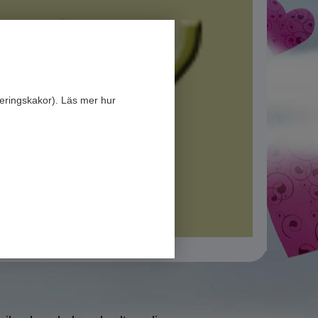
eringskakor). Läs mer hur
site
.