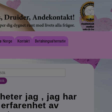
a Norge
Kontakt
Betalningsalternativ
Sök
heter jag , jag har
erfarenhet av