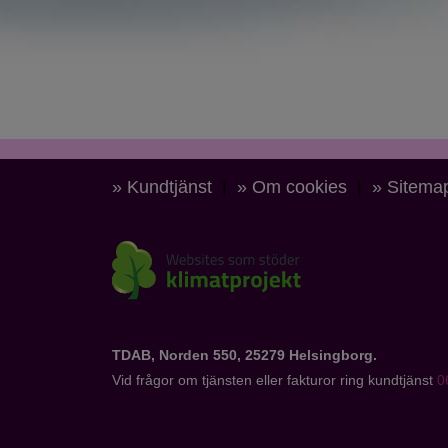
» Kundtjänst
|
» Om cookies
|
» Sitema
TDAB, Norden 550, 25279 Helsingborg.
Vid frågor om tjänsten eller fakturor ring kundtjänst
0