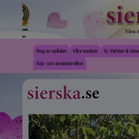
Ring en spådam
Våra medium
Vi, Världen & Uni
Köp- och användarvillkor