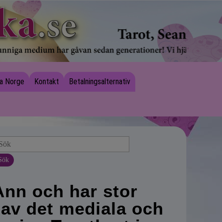
a Norge
Kontakt
Betalningsalternativ
Sök
Ann och har stor
 av det mediala och