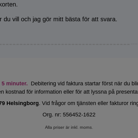
tkorten.
r du vill och jag gör mitt bästa för att svara.
5 minuter.
Debitering vid faktura startar först när du b
n kostnad för information eller för att lyssna på presenta
79 Helsingborg
. Vid frågor om tjänsten eller fakturor ri
Org. nr: 556452-1622
Alla priser är inkl. moms.