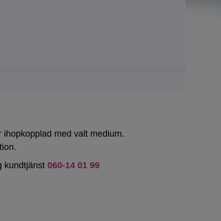
lir ihopkopplad med valt medium.
tion.
ng kundtjänst
060-14 01 99