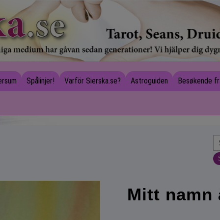
versum
Spålinjer!
Varför Sierska.se?
Astroguiden
Besøkende fr
Mitt namn 