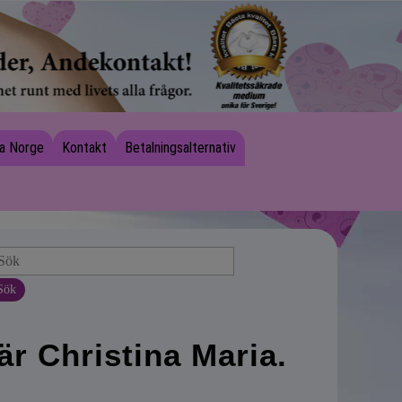
a Norge
Kontakt
Betalningsalternativ
Sök
är Christina Maria.