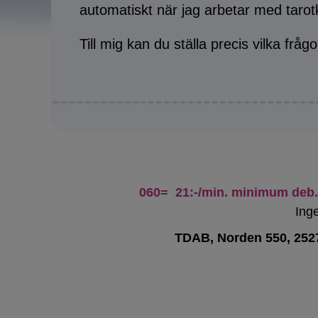
automatiskt när jag arbetar med taro
Till mig kan du ställa precis vilka frågo
060= 21:-/min. minimum deb. 
Inge
TDAB, Norden 550, 252