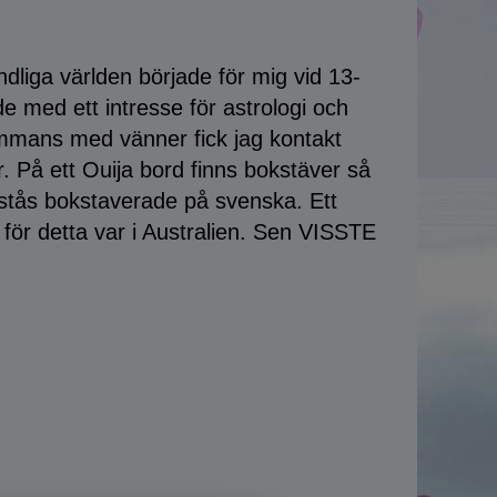
dliga världen började för mig vid 13-
de med ett intresse för astrologi och
sammans med vänner fick jag kontakt
. På ett Ouija bord finns bokstäver så
rstås bokstaverade på svenska. Ett
för detta var i Australien. Sen VISSTE