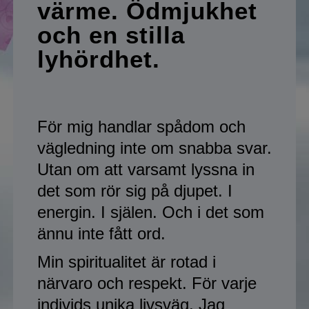
värme. Ödmjukhet
och en stilla
lyhördhet.
För mig handlar spådom och
vägledning inte om snabba svar.
Utan om att varsamt lyssna in
det som rör sig på djupet. I
energin. I själen. Och i det som
ännu inte fått ord.
Min spiritualitet är rotad i
närvaro och respekt. För varje
individs unika livsväg. Jag