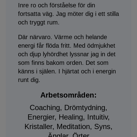
Inre ro och förståelse för din
fortsatta väg. Jag möter dig i ett stilla
och tryggt rum.
Där närvaro. Värme och helande
energi får flöda fritt. Med ödmjukhet
och djup lyhördhet lyssnar jag in det
som finns bakom orden. Det som
känns i själen. I hjärtat och i energin
runt dig.
Arbetsområden:
Coaching, Drömtydning,
Energier, Healing, Intuitiv,
Kristaller, Meditation, Syns,
Änglar, Örter