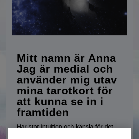
Betalningsalternativ
Köp- och användarvillkor
Mitt namn är Anna
Jag är medial och
använder mig utav
mina tarotkort för
att kunna se in i
framtiden
Har stor intuition och känsla för det
jag gör och jobbar med - spår dig